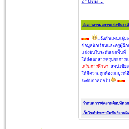
อ่านต่อ ...
ส่งเอกสารผลการแข่งขันระด
แจ้งตัวแทนกลุ่
ข้อมูลนักเรียนและครูผู้ฝึ
แข่งขันในระดับเขตพื้นท
ให้ส่งเอกสาร/สรุปผลการแ
เสริมการศึกษา
สพป.เชียง
ให้มีความถูกต้องสมบูรณ์อ
ระดับภาคต่อไป
กำหนดการจัดงานศิลปหัตถกร
เว็บไซต์ประชาสัมพันธ์งานศ