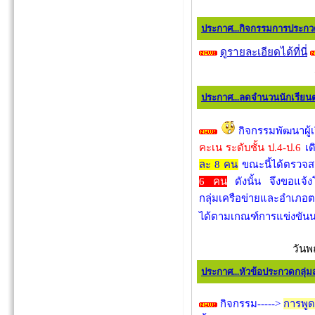
ประกาศ...กิจกรรมการประกว
ดูรายละเอียดได้ที่นี่
ประกาศ...ลดจำนวนนักเรียนต
กิจกรรมพัฒนาผู้
คะเน ระดับชั้น ป.4-ป.6
เด
ละ 8 คน
ขณะนี้ได้ตรวจส
6 คน
ดังนั้น จึงขอแจ้งโ
กลุ่มเครือข่ายและอำเภอ
ได้ตามเกณฑ์การแข่งขันน
วันพ
ประกาศ...หัวข้อประกวดกลุ่ม
กิจกรรม----->
การพูด