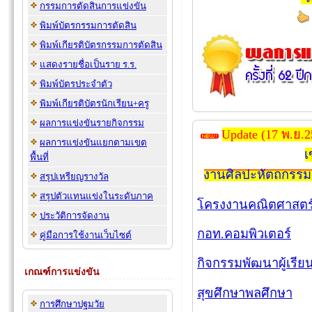
กรรมการตัดสินการแข่งขัน
พิมพ์บัตรกรรมการตัดสิน
พิมพ์เกียรติบัตรกรรมการตัดสิน
แสดงรายชื่อเป็นราย ร.ร.
พิมพ์บัตรประจำตัว
พิมพ์เกียรติบัตรนักเรียน+ครู
ผลการแข่งขันรายกิจกรรม
Update
(17
พ.ย.2
ผลการแข่งขันแยกตามเขต
เ
พื้นที่
งานศิลปะหัตถกรรม
สรุปเหรียญรางวัล
สรุปตัวแทนแข่งในระดับภาค
โครงงานคณิตศาสตร
ประวัติการจัดงาน
กอท.คอมพิวเตอร์
คู่มือการใช้งานเว็บไซต์
กิจกรรมพัฒนาผู้เรีย
เกณฑ์การแข่งขัน
สุขศึกษาพลศึกษา
การศึกษาปฐมวัย