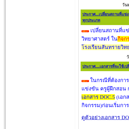
วัน
ประกาศ....เปลี่ยนสถานที่แข่
ทุกประเภท
เปลี่ยนสถานที่แข่
วิทยาศาสตร์ ใน
กิจก
โรงเรียนสันทรายวิ
ว
ประกาศ.....เอกสารที่จะใช้เปลี่
ในกรณีที่ต้องการ
แข่งขัน ครูผู้ฝึกสอ
เอกสาร DOC.5
(เอกส
กิจกรรม)ก่อนเริ่มการ
ดูตัวอย่างเอกสาร DOC5