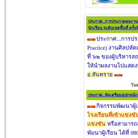
ประกาศ...การประกวดผลงานทา
นักเรียน ระดับเขตพื้นที่ ครั้งท
ประกาศ...การปร
Practice) งานศิลปหัตถ
ที่ ๖๒ ของผู้บริหารส
ให้นำผลงานไปแสดงท
อ.สันทราย
วัน
ประกาศ...จัดเตรียมอุปกรณ์ก
กิจกรรมพัฒนาผู้
โรงเรียนที่เข้าแข่ง
แข่งขัน
หรือสามารถสอ
พัมนาผู้เรียน ได้ที่ 0