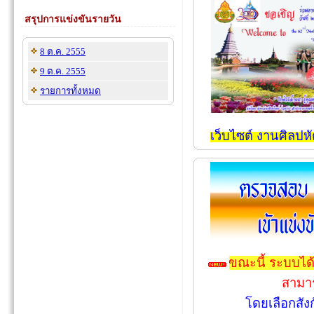
สรุปการแข่งขันรายวัน
8 ต.ค. 2555
9 ต.ค. 2555
รายการทั้งหมด
เว็บไซต์ งานศิลปห
ขณะนี้ ระบบได้
สามาร
โดยเลือกสังก