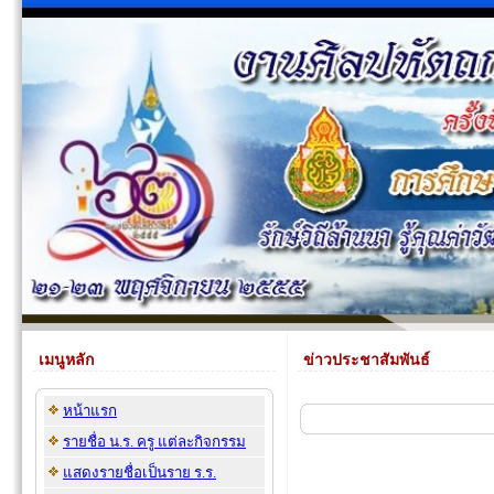
เมนูหลัก
ข่าวประชาสัมพันธ์
หน้าแรก
รายชื่อ น.ร. ครู แต่ละกิจกรรม
แสดงรายชื่อเป็นราย ร.ร.