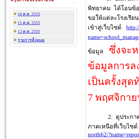
พิทยาคม ได้โอนข้อ
10 ต.ค. 2555
ขอให้แต่ละโรงเรียน
11 ต.ค. 2555
เข้าสู่เว็บไซด์
http:
12 ต.ค. 2555
name=school_manag
รายการทั้งหมด
ซึ่งจะ
ข้อมูล
ข้อมูลการลงท
เป็นครั้งสุด
7 พฤศจิกาย
2. ดูประกาศผลก
ภาคเหนือที่เว็บไซด
north62/?name=report