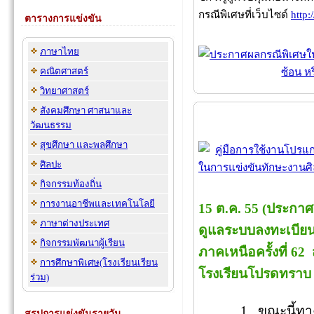
กรณีพิเศษที่เว็บไซด์
http:
ตารางการแข่งขัน
ภาษาไทย
คณิตศาสตร์
วิทยาศาสตร์
สังคมศึกษา ศาสนาและ
วัฒนธรรม
สุขศึกษา และพลศึกษา
ศิลปะ
กิจกรรมท้องถิ่น
การงานอาชีพและเทคโนโลยี
15 ต.ค. 55 (ประกาศล่
ภาษาต่างประเทศ
ดูแลระบบลงทะเบีย
กิจกรรมพัฒนาผู้เรียน
ภาคเหนือครั้งที่ 6
การศึกษาพิเศษ(โรงเรียนเรียน
โรงเรียนโปรดทราบ เป
ร่วม)
1. ขณะนี้ทางศูน
สรุปการแข่งขันรายวัน