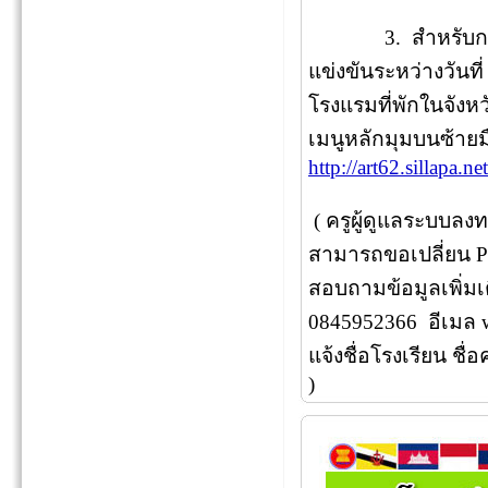
3. สำหรับการดูข
แข่งขันระหว่างวันที
โรงแรมที่พักในจังหว
เมนูหลักมุมบนซ้ายม
http://art62.sillapa.n
( ครูผู้ดูแลระบบลง
สามารถขอเปลี่ยน P
สอบถามข้อมูลเพิ่มเต
0845952366 อีเมล
แจ้งชื่อโรงเรียน ชื่
)