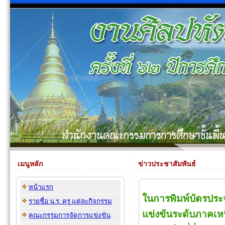
เมนูหลัก
ข่าวประชาสัมพันธ์
หน้าแรก
ในการพิมพ์บัตรประ
รายชื่อ น.ร. ครู แต่ละกิจกรรม
แข่งขันระดับภาคเหน
คณะกรรมการจัดการแข่งขัน