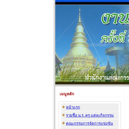
เมนูหลัก
หน้าแรก
รายชื่อ น.ร. ครู แต่ละกิจกรรม
คณะกรรมการจัดการแข่งขัน