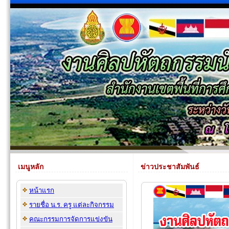
เมนูหลัก
ข่าวประชาสัมพันธ์
หน้าแรก
รายชื่อ น.ร. ครู แต่ละกิจกรรม
คณะกรรมการจัดการแข่งขัน