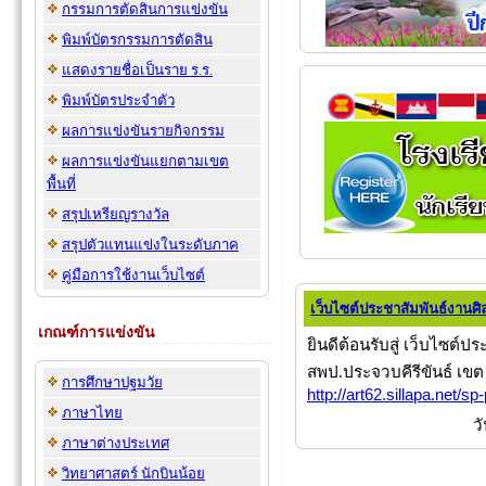
กรรมการตัดสินการแข่งขัน
พิมพ์บัตรกรรมการตัดสิน
แสดงรายชื่อเป็นราย ร.ร.
พิมพ์บัตรประจำตัว
ผลการแข่งขันรายกิจกรรม
ผลการแข่งขันแยกตามเขต
พื้นที่
สรุปเหรียญรางวัล
สรุปตัวแทนแข่งในระดับภาค
คู่มือการใช้งานเว็บไซต์
เว็บไซต์ประชาสัมพันธ์งานศ
เกณฑ์การแข่งขัน
ยินดีต้อนรับสู่ เว็บไซต์
สพป.ประจวบคีรีขันธ์ เขต
การศึกษาปฐมวัย
http://art62.sillapa.net/sp
ภาษาไทย
ว
ภาษาต่างประเทศ
วิทยาศาสตร์ นักบินน้อย