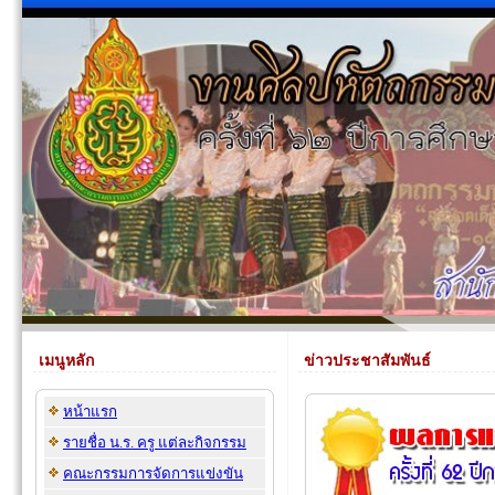
เมนูหลัก
ข่าวประชาสัมพันธ์
หน้าแรก
รายชื่อ น.ร. ครู แต่ละกิจกรรม
คณะกรรมการจัดการแข่งขัน