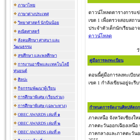
ภาษาไทย
ดาวน์โหลดตารางการแข่งข
ภาษาต่างประเทศ
เขต 1 เพื่อตรวจสอบสถานท
วิทยาศาสตร์ นักบินน้อย
ประจำตัวเด็กนักเรียนอา
คณิตศาสตร์
ดาวน์โหลด
สังคมศึกษา ศาสนา และ
วัฒนธรรม
ว
สุขศึกษา และพลศึกษา
คู่มือการลงทะเบียน
การงานอาชีพและเทคโนโลยี
หุ่นยนต์
ตอนนี้คู่มือการลงทะเบีย
ศิลปะ
เขต 1 กำลังเขียนอยู่จะรีบน
กิจกรรมพัฒนาผู้เรียน
การศึกษาพิเศษ (เรียนร่วม)
การศึกษาพิเศษ (เฉพาะทาง)
กำหนดการจัดงานศิลปหัตถกร
OBEC AWARDS เล่มที่ ๑
ภาคเหนือ จังหวัดเชียงใหม
OBEC AWARDS เล่มที่ ๒
ภาคตะวันออกเฉียงเหนือ จั
OBEC AWARDS เล่มที่ ๓
ภาคกลางและภาคตะวันออก 
2555