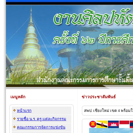
เมนูหลัก
ข่าวประชาสัมพันธ์
หน้าแรก
สพป. เชียงใหม่ เขต 4 พร้อม
รายชื่อ น.ร. ครู แต่ละกิจกรรม
คณะกรรมการจัดการแข่งขัน