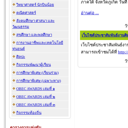
ภาคใต้ จังหวัดภูเก็ต วัน
วิทยาศาสตร์ นักบินน้อย
อ่านต่อ ...
คณิตศาสตร์
สังคมศึกษา ศาสนา และ
ว
วัฒนธรรม
สุขศึกษา และพลศึกษา
เว็บไซต์ประชาสัมพันธ์งานศ
การงานอาชีพและเทคโนโลยี
เว็บไซต์ประชาสัมพันธ์ง
หุ่นยนต์
สามารถเข้าชมได้ที่
http:
ศิลปะ
ว
กิจกรรมพัฒนาผู้เรียน
การศึกษาพิเศษ (เรียนร่วม)
การศึกษาพิเศษ (เฉพาะทาง)
OBEC AWARDS เล่มที่ ๑
OBEC AWARDS เล่มที่ ๒
OBEC AWARDS เล่มที่ ๓
กิจกรรมท้องถิ่น
ตารางการแข่งขัน