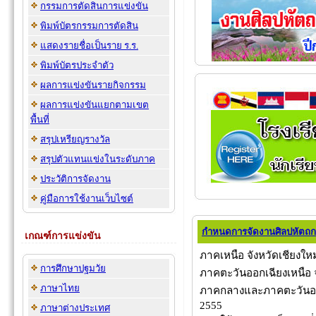
กรรมการตัดสินการแข่งขัน
พิมพ์บัตรกรรมการตัดสิน
แสดงรายชื่อเป็นราย ร.ร.
พิมพ์บัตรประจำตัว
ผลการแข่งขันรายกิจกรรม
ผลการแข่งขันแยกตามเขต
พื้นที่
สรุปเหรียญรางวัล
สรุปตัวแทนแข่งในระดับภาค
ประวัติการจัดงาน
คู่มือการใช้งานเว็บไซต์
กำหนดการจัดงานศิลปหัตถกร
เกณฑ์การแข่งขัน
ภาคเหนือ จังหวัดเชียงใหม
การศึกษาปฐมวัย
ภาคตะวันออกเฉียงเหนือ จั
ภาษาไทย
ภาคกลางและภาคตะวันออก 
2555
ภาษาต่างประเทศ