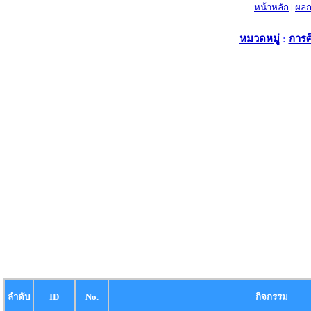
หน้าหลัก
|
ผลก
หมวดหมู่
:
การศ
ลำดับ
ID
No.
กิจกรรม