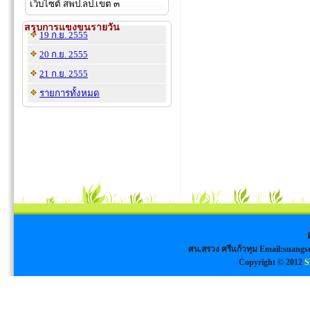
เว็บไซต์ สพป.ลป.เขต ๓
สรุปการแข่งขันรายวัน
19 ก.ย. 2555
20 ก.ย. 2555
21 ก.ย. 2555
รายการทั้งหมด
ศน.สรวง ศรีแก้วทุม Email:
suangs
Copyright © 2012
S