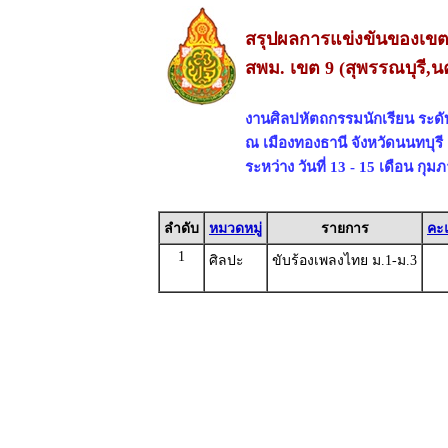
สรุปผลการแข่งขันของเขตพื
สพม. เขต 9 (สุพรรณบุรี,น
งานศิลปหัตถกรรมนักเรียน ระดับช
ณ เมืองทองธานี จังหวัดนนทบุรี
ระหว่าง วันที่ 13 - 15 เดือน กุม
ลำดับ
หมวดหมู่
รายการ
คะ
1
ศิลปะ
ขับร้องเพลงไทย ม.1-ม.3