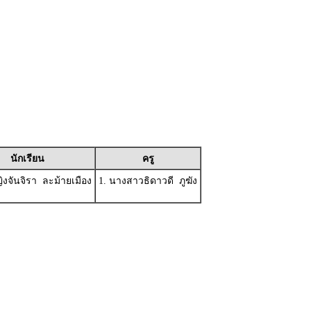
นักเรียน
ครู
ญิงจันจิรา ละม้ายเมือง
1. นางสาวธิดาวดี ภูฆัง