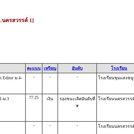
ม.นครสวรรค์ 1]
คะแนน
เหรียญ
อันดับ
โรงเรียน
-
-
-
 Editor ม.4-
โรงเรียนชุมแสงชนู
77.25
1-ม.3
เงิน
รองชนะเลิศอันดับที่
โรงเรียนนครสวรรค
๑
-
-
-
โรงเรียนนครสวรรค