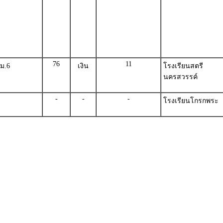
76
11
ม.6
เงิน
โรงเรียนสตรี
นครสวรรค์
-
-
-
โรงเรียนโกรกพระ