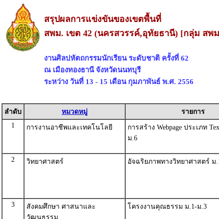
สรุปผลการแข่งขันของเขตพื้นที่
สพม. เขต 42 (นครสวรรค์,อุทัยธานี) [กลุ่ม สพ
งานศิลปหัตถกรรมนักเรียน ระดับชาติ ครั้งที่ 62
ณ เมืองทองธานี จังหวัดนนทบุรี
ระหว่าง วันที่ 13 - 15 เดือน กุมภาพันธ์ พ.ศ. 2556
ลำดับ
หมวดหมู่
รายการ
1
การงานอาชีพและเทคโนโลยี
การสร้าง Webpage ประเภท Text
ม.6
2
วิทยาศาสตร์
อัจฉริยภาพทางวิทยาศาสตร์ ม.
3
สังคมศึกษา ศาสนาและ
โครงงานคุณธรรม ม.1-ม.3
วัฒนธรรม