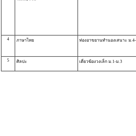
4
ภาษาไทย
ท่องอาขยานทำนองเสนาะ ม.4-
5
ศิลปะ
เดี่ยวฆ้องวงเล็ก ม.1-ม.3